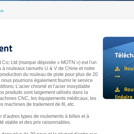
us
ent
Téléch
t Co; Ltd (marque déposée « MOTN ») est l'un
Rou
 à rouleaux rainurés U & V de Chine et notre
 production du rouleau de piste pour plus de 20
 nous pourrions également fournir le service
tillons;
L'acier chromé et l'acier inoxydable
Rou
s produits sont largement utilisés dans la
linéaire
machines CNC, les équipements médicaux, les
 machines de traitement de fil, etc.
 d'autres types de roulements à billes et à
é stable et des prix raisonnables.