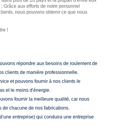
 dans plus de 20 pays et la plupart d'entre eux
 ;
Grâce aux efforts de notre personnel
clients, nous pouvons obtenir ce que nous
re !
pouvons répondre aux besoins de roulement de
os clients de manière professionnelle.
ice et pouvons fournir à nos clients le
bas et le moins d'énergie.
vons fournir la meilleure qualité, car nous
ts de chacune de nos fabrications.
 d'une entreprise) qui conduira une entreprise