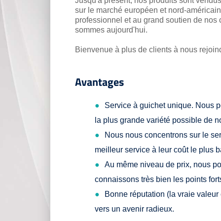
Jusqu'à présent, nos produits sont vendus
sur le marché européen et nord-américain
professionnel et au grand soutien de nos 
sommes aujourd'hui.
Bienvenue à plus de clients à nous rejoind
Avantages
Service à guichet unique. Nous 
la plus grande variété possible de n
Nous nous concentrons sur le serv
meilleur service à leur coût le plus 
Au même niveau de prix, nous pou
connaissons très bien les points for
Bonne réputation (la vraie valeur
vers un avenir radieux.