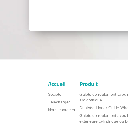
Accueil
Produit
Société
Galets de roulement avec 
arc gothique
Télécharger
DualVee Linear Guide Whe
Nous contacter
Galets de roulement avec
extérieure cylindrique ou