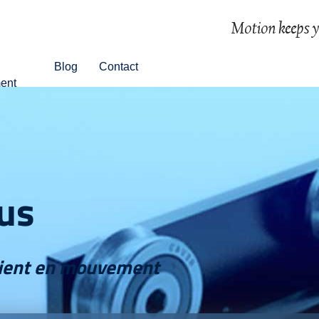
Blog
Contact
ent
us
ient en mouvement